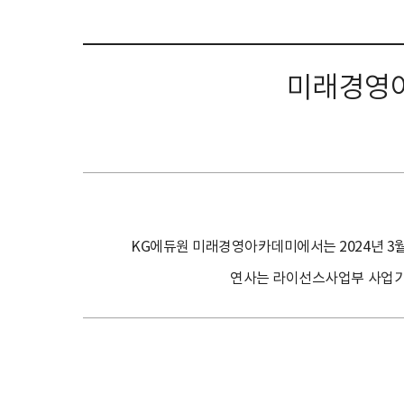
미래경영아
KG에듀원 미래경영아카데미에서는 2024년 3월
연사는 라이선스사업부 사업기획