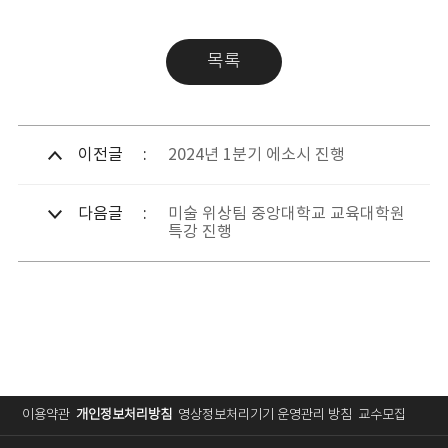
목록
이전글
2024년 1분기 에소시 진행
다음글
미술 위상팀 중앙대학교 교육대학원
특강 진행
이용약관
개인정보처리방침
영상정보처리기기 운영관리 방침
교수모집