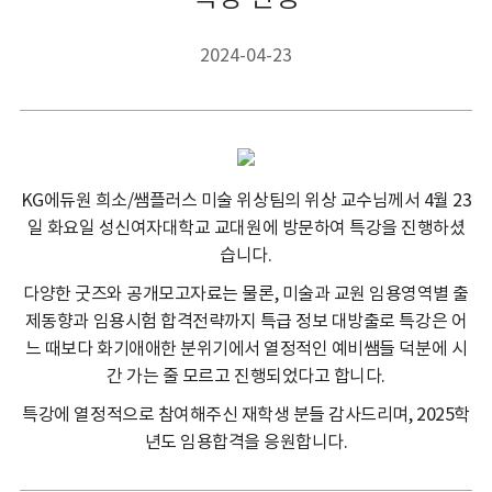
2024-04-23
KG에듀원 희소/쌤플러스 미술 위상팀의 위상 교수님께서 4월 23
일 화요일 성신여자대학교 교대원에 방문하여 특강을 진행하셨
습니다.
다양한 굿즈와 공개모고자료는 물론, 미술과 교원 임용영역별 출
제동향과 임용시험 합격전략까지 특급 정보 대방출로 특강은 어
느 때보다 화기애애한 분위기에서 열정적인 예비쌤들 덕분에 시
간 가는 줄 모르고 진행되었다고 합니다.
특강에 열정적으로 참여해주신 재학생 분들 감사드리며, 2025학
년도 임용합격을 응원합니다.