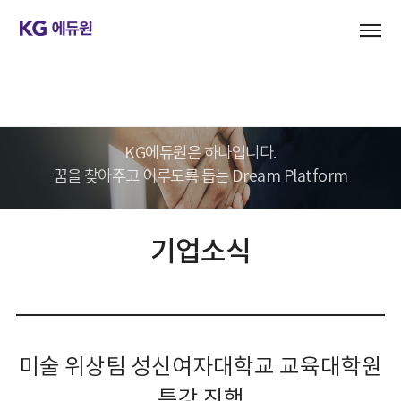
기업문화
KG에듀원은 하나입니다.
꿈을 찾아주고 이루도록 돕는 Dream Platform
기업소식
미술 위상팀 성신여자대학교 교육대학원
특강 진행